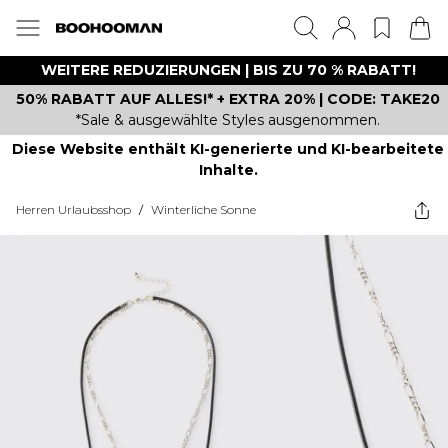
WEITERE REDUZIERUNGEN | BIS ZU 70 % RABATT!
50% RABATT AUF ALLES!* + EXTRA 20% | CODE: TAKE20
*Sale & ausgewählte Styles ausgenommen.
Diese Website enthält KI-generierte und KI-bearbeitete
Inhalte.
Herren Urlaubsshop
/
Winterliche Sonne