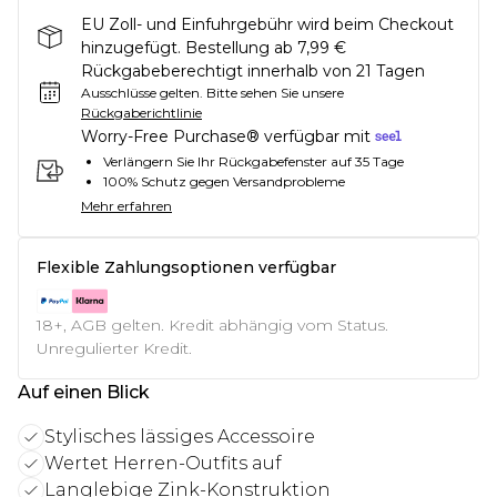
EU Zoll- und Einfuhrgebühr wird beim Checkout
hinzugefügt. Bestellung ab 7,99 €
Rückgabeberechtigt innerhalb von 21 Tagen
Ausschlüsse gelten.
Bitte sehen Sie unsere
Rückgaberichtlinie
Worry-Free Purchase® verfügbar mit
Verlängern Sie Ihr Rückgabefenster auf 35 Tage
100% Schutz gegen Versandprobleme
Mehr erfahren
Flexible Zahlungsoptionen verfügbar
18+, AGB gelten. Kredit abhängig vom Status.
Unregulierter Kredit.
Auf einen Blick
Stylisches lässiges Accessoire
Wertet Herren-Outfits auf
Langlebige Zink-Konstruktion