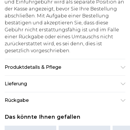
und Einfuhrgebühr wird als separate Position an
der Kasse angezeigt, bevor Sie Ihre Bestellung
abschließen. Mit Aufgabe einer Bestellung
bestätigen und akzeptieren Sie, dass diese
Gebühr nicht erstattungsfähig ist und im Falle
einer Rückgabe oder eines Umtauschs nicht
zurückerstattet wird, es sei denn, dies ist
gesetzlich vorgeschrieben.
Produktdetails & Pflege
100% Nylon. Model ist 1,85m groß & trägt UK
Lieferung
Größe M/32
Deutschland Standardlieferung
€7.99
Rückgabe
Bis zu 8 Werktage
Stimmt etwas nicht? Du hast 21 Tage ab dem Tag
Deutschland Expresslieferung
€14.99
Das könnte Ihnen gefallen
des Erhalts, um einen Artikel an uns
2 Arbeitstage
zurückzusenden.