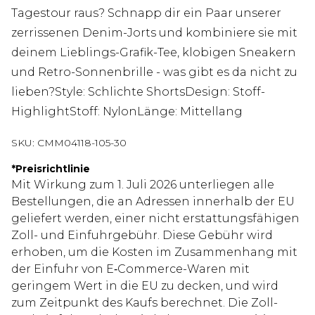
Tagestour raus? Schnapp dir ein Paar unserer
zerrissenen Denim-Jorts und kombiniere sie mit
deinem Lieblings-Grafik-Tee, klobigen Sneakern
und Retro-Sonnenbrille - was gibt es da nicht zu
lieben?Style: Schlichte ShortsDesign: Stoff-
HighlightStoff: NylonLänge: Mittellang
SKU:
CMM04118-105-30
*
Preisrichtlinie
Mit Wirkung zum 1. Juli 2026 unterliegen alle
Bestellungen, die an Adressen innerhalb der EU
geliefert werden, einer nicht erstattungsfähigen
Zoll- und Einfuhrgebühr. Diese Gebühr wird
erhoben, um die Kosten im Zusammenhang mit
der Einfuhr von E‑Commerce-Waren mit
geringem Wert in die EU zu decken, und wird
zum Zeitpunkt des Kaufs berechnet. Die Zoll-