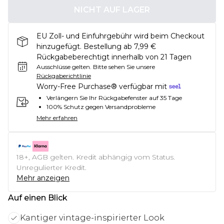
NICHT AUF LAGER
EU Zoll- und Einfuhrgebühr wird beim Checkout
hinzugefügt. Bestellung ab 7,99 €
Rückgabeberechtigt innerhalb von 21 Tagen
Ausschlüsse gelten.
Bitte sehen Sie unsere
Rückgaberichtlinie
Worry-Free Purchase® verfügbar mit
Verlängern Sie Ihr Rückgabefenster auf 35 Tage
100% Schutz gegen Versandprobleme
Mehr erfahren
18+, AGB gelten. Kredit abhängig vom Status.
Unregulierter Kredit.
Mehr anzeigen
Auf einen Blick
Kantiger vintage-inspirierter Look