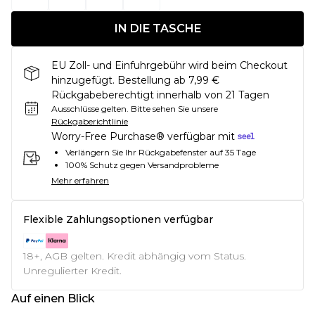
IN DIE TASCHE
EU Zoll- und Einfuhrgebühr wird beim Checkout
hinzugefügt. Bestellung ab 7,99 €
Rückgabeberechtigt innerhalb von 21 Tagen
Ausschlüsse gelten.
Bitte sehen Sie unsere
Rückgaberichtlinie
Worry-Free Purchase® verfügbar mit
Verlängern Sie Ihr Rückgabefenster auf 35 Tage
100% Schutz gegen Versandprobleme
Mehr erfahren
Flexible Zahlungsoptionen verfügbar
18+, AGB gelten. Kredit abhängig vom Status.
Unregulierter Kredit.
Auf einen Blick