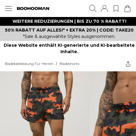
WEITERE REDUZIERUNGEN | BIS ZU 70 % RABATT!
50% RABATT AUF ALLES!* + EXTRA 20% | CODE: TAKE20
*Sale & ausgewählte Styles ausgenommen.
Diese Website enthält KI-generierte und KI-bearbeitete
Inhalte.
Badebekleidung Für Herren
/
Badeshorts