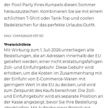
der Pool-Party Ihres Kumpels diesen Sommer
herauszustechen. Kombinieren Sie sie mit einem
schlichten T-Shirt oder Tank-Top und coolen
Badelatschen für das perfekte Urlaubs-Outfit.
SKU:
CMM26405-157-30
*
Preisrichtlinie
Mit Wirkung zum 1. Juli 2026 unterliegen alle
Bestellungen, die an Adressen innerhalb der EU
geliefert werden, einer nicht erstattungsfähigen
Zoll- und Einfuhrgebühr. Diese Gebühr wird
erhoben, um die Kosten im Zusammenhang mit
der Einfuhr von E‑Commerce-Waren mit
geringem Wert in die EU zu decken, und wird
zum Zeitpunkt des Kaufs berechnet. Die Zoll-
und Einfuhrgebühr wird als separate Position an
der Kasse angezeigt, bevor Sie Ihre Bestellung
abschließen. Mit Aufgabe einer Bestellung