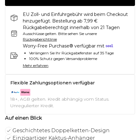
EU Zoll- und Einfuhrgebühr wird beim Checkout
hinzugefügt. Bestellung ab 7,99 €
Rückgabeberechtigt innerhalb von 21 Tagen
Ausschlüsse gelten.
Bitte sehen Sie unsere
Rückgaberichtlinie
Worry-Free Purchase® verfügbar mit
Verlängern Sie Ihr Rückgabefenster auf 35 Tage
100% Schutz gegen Versandprobleme
Mehr erfahren
Flexible Zahlungsoptionen verfügbar
18+, AGB gelten. Kredit abhängig vom Status.
Unregulierter Kredit.
Auf einen Blick
Geschichtetes Doppelketten-Design
Einzigartiger Kaktus-Anhänger