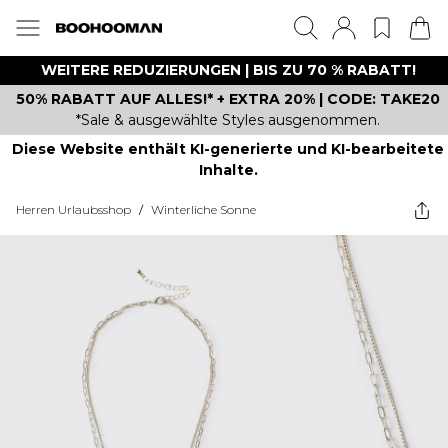
WEITERE REDUZIERUNGEN | BIS ZU 70 % RABATT!
50% RABATT AUF ALLES!* + EXTRA 20% | CODE: TAKE20
*Sale & ausgewählte Styles ausgenommen.
Diese Website enthält KI-generierte und KI-bearbeitete
Inhalte.
Herren Urlaubsshop
/
Winterliche Sonne