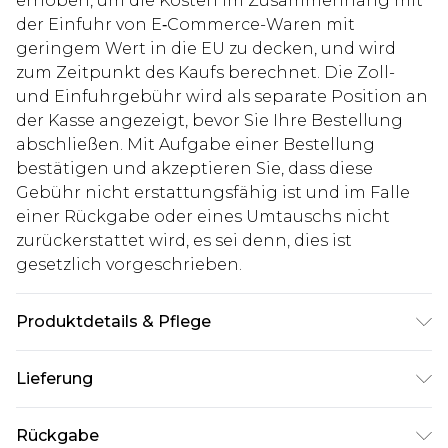
erhoben, um die Kosten im Zusammenhang mit
der Einfuhr von E‑Commerce-Waren mit
geringem Wert in die EU zu decken, und wird
zum Zeitpunkt des Kaufs berechnet. Die Zoll-
und Einfuhrgebühr wird als separate Position an
der Kasse angezeigt, bevor Sie Ihre Bestellung
abschließen. Mit Aufgabe einer Bestellung
bestätigen und akzeptieren Sie, dass diese
Gebühr nicht erstattungsfähig ist und im Falle
einer Rückgabe oder eines Umtauschs nicht
zurückerstattet wird, es sei denn, dies ist
gesetzlich vorgeschrieben.
Produktdetails & Pflege
100% Eisen
Lieferung
Deutschland Standardlieferung
€7.99
Rückgabe