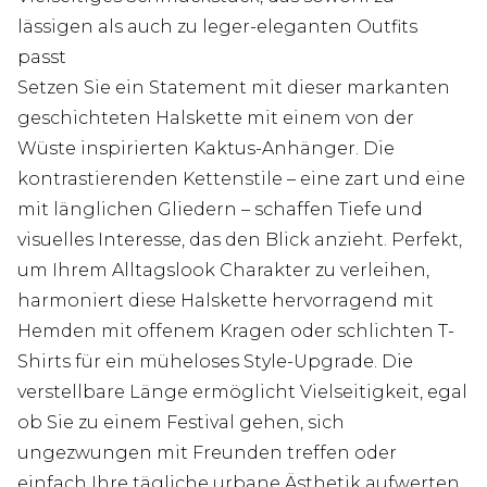
lässigen als auch zu leger-eleganten Outfits
passt
Setzen Sie ein Statement mit dieser markanten
geschichteten Halskette mit einem von der
Wüste inspirierten Kaktus-Anhänger. Die
kontrastierenden Kettenstile – eine zart und eine
mit länglichen Gliedern – schaffen Tiefe und
visuelles Interesse, das den Blick anzieht. Perfekt,
um Ihrem Alltagslook Charakter zu verleihen,
harmoniert diese Halskette hervorragend mit
Hemden mit offenem Kragen oder schlichten T-
Shirts für ein müheloses Style-Upgrade. Die
verstellbare Länge ermöglicht Vielseitigkeit, egal
ob Sie zu einem Festival gehen, sich
ungezwungen mit Freunden treffen oder
einfach Ihre tägliche urbane Ästhetik aufwerten