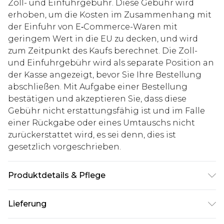
Zoll- und Einfuhrgebühr. Diese Gebühr wird
erhoben, um die Kosten im Zusammenhang mit
der Einfuhr von E‑Commerce-Waren mit
geringem Wert in die EU zu decken, und wird
zum Zeitpunkt des Kaufs berechnet. Die Zoll-
und Einfuhrgebühr wird als separate Position an
der Kasse angezeigt, bevor Sie Ihre Bestellung
abschließen. Mit Aufgabe einer Bestellung
bestätigen und akzeptieren Sie, dass diese
Gebühr nicht erstattungsfähig ist und im Falle
einer Rückgabe oder eines Umtauschs nicht
zurückerstattet wird, es sei denn, dies ist
gesetzlich vorgeschrieben.
Produktdetails & Pflege
100% PU. Model ist 1,85 m groß und trägt UK-
Lieferung
Größe M/32