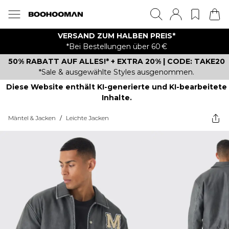
VERSAND ZUM HALBEN PREIS*
*Bei Bestellungen über 60 €
50% RABATT AUF ALLES!* + EXTRA 20% | CODE: TAKE20
*Sale & ausgewählte Styles ausgenommen.
Diese Website enthält KI-generierte und KI-bearbeitete
Inhalte.
Mäntel & Jacken
/
Leichte Jacken