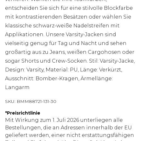
entscheiden Sie sich für eine stilvolle Blockfarbe
mit kontrastierenden Besätzen oder wählen Sie
klassische schwarz-weiße Nadelstreifen mit
Applikationen. Unsere Varsity-Jacken sind
vielseitig genug für Tag und Nacht und sehen
großartig aus zu Jeans, weißen Cargohosen oder
sogar Shorts und Crew-Socken. Stil: Varsity-Jacke,
Design: Varsity, Material: PU, Länge: Verkürzt,
Ausschnitt: Bomber-Kragen, Ärmellänge:
Langarm
SKU:
BMM88721-131-30
*
Preisrichtlinie
Mit Wirkung zum 1. Juli 2026 unterliegen alle
Bestellungen, die an Adressen innerhalb der EU
geliefert werden, einer nicht erstattungsfähigen