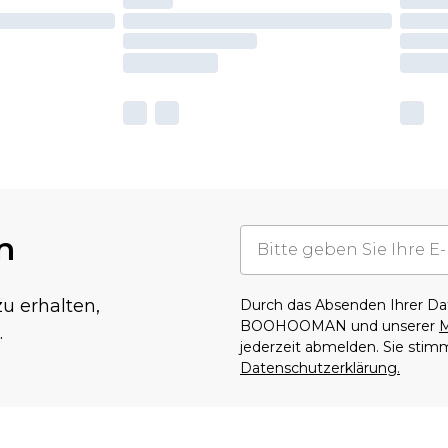
n
u erhalten,
Durch das Absenden Ihrer D
BOOHOOMAN und unserer
M
.
jederzeit abmelden. Sie sti
Datenschutzerklärung.