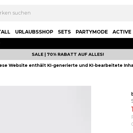
TALL
URLAUBSSHOP
SETS
PARTYMODE
ACTIVE
P
SALE | 70% RABATT AUF ALLES!
ese Website enthält KI-generierte und KI-bearbeitete Inha