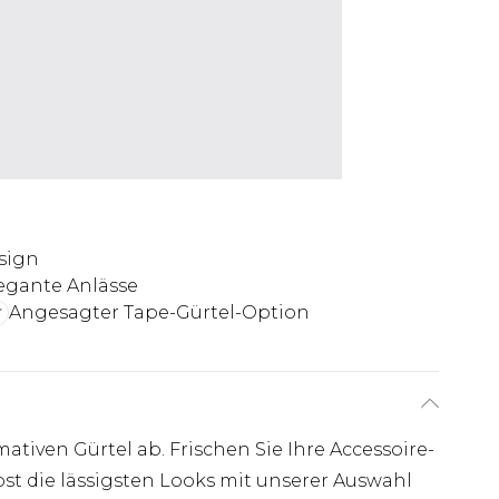
esign
elegante Anlässe
Angesagter Tape-Gürtel-Option
ativen Gürtel ab. Frischen Sie Ihre Accessoire-
bst die lässigsten Looks mit unserer Auswahl