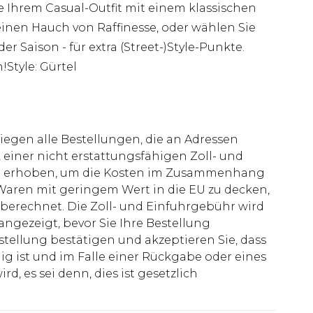
e Ihrem Casual-Outfit mit einem klassischen
inen Hauch von Raffinesse, oder wählen Sie
er Saison - für extra (Street-)Style-Punkte.
!Style: Gürtel
liegen alle Bestellungen, die an Adressen
 einer nicht erstattungsfähigen Zoll- und
rd erhoben, um die Kosten im Zusammenhang
aren mit geringem Wert in die EU zu decken,
berechnet. Die Zoll- und Einfuhrgebühr wird
 angezeigt, bevor Sie Ihre Bestellung
stellung bestätigen und akzeptieren Sie, dass
ig ist und im Falle einer Rückgabe oder eines
d, es sei denn, dies ist gesetzlich