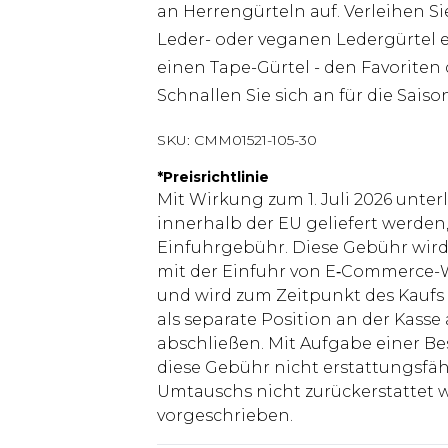
an Herrengürteln auf. Verleihen Si
Leder- oder veganen Ledergürtel e
einen Tape-Gürtel - den Favoriten d
Schnallen Sie sich an für die Saison
SKU:
CMM01521-105-30
*
Preisrichtlinie
Mit Wirkung zum 1. Juli 2026 unter
innerhalb der EU geliefert werden,
Einfuhrgebühr. Diese Gebühr wi
mit der Einfuhr von E‑Commerce-W
und wird zum Zeitpunkt des Kaufs 
als separate Position an der Kasse
abschließen. Mit Aufgabe einer Be
diese Gebühr nicht erstattungsfäh
Umtauschs nicht zurückerstattet wir
vorgeschrieben.