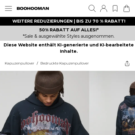
WEITERE REDUZIERUNGEN | BIS ZU 70 % RABATT!
50% RABATT AUF ALLES!*
*Sale & ausgewählte Styles ausgenommen.
Diese Website enthält KI-generierte und KI-bearbeitete
Inhalte.
Kapuzenpullover
/
Bedruckte Kapuzenpullover