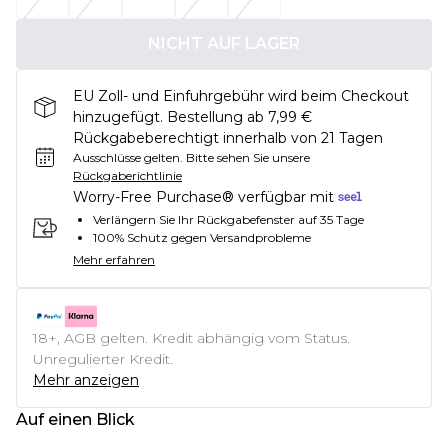
NICHT AUF LAGER
EU Zoll- und Einfuhrgebühr wird beim Checkout
hinzugefügt. Bestellung ab 7,99 €
Rückgabeberechtigt innerhalb von 21 Tagen
Ausschlüsse gelten.
Bitte sehen Sie unsere
Rückgaberichtlinie
Worry-Free Purchase® verfügbar mit
Verlängern Sie Ihr Rückgabefenster auf 35 Tage
100% Schutz gegen Versandprobleme
Mehr erfahren
18+, AGB gelten. Kredit abhängig vom Status.
Unregulierter Kredit.
Mehr anzeigen
Auf einen Blick