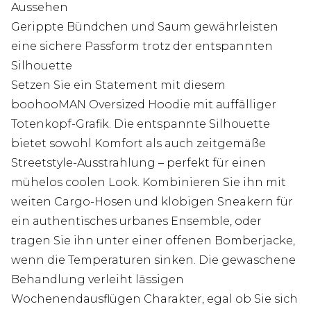
Aussehen
Gerippte Bündchen und Saum gewährleisten
eine sichere Passform trotz der entspannten
Silhouette
Setzen Sie ein Statement mit diesem
boohooMAN Oversized Hoodie mit auffälliger
Totenkopf-Grafik. Die entspannte Silhouette
bietet sowohl Komfort als auch zeitgemäße
Streetstyle-Ausstrahlung – perfekt für einen
mühelos coolen Look. Kombinieren Sie ihn mit
weiten Cargo-Hosen und klobigen Sneakern für
ein authentisches urbanes Ensemble, oder
tragen Sie ihn unter einer offenen Bomberjacke,
wenn die Temperaturen sinken. Die gewaschene
Behandlung verleiht lässigen
Wochenendausflügen Charakter, egal ob Sie sich