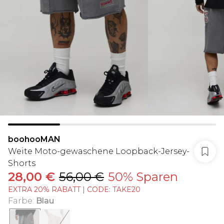
boohooMAN
Weite Moto-gewaschene Loopback-Jersey-
Shorts
28,00 €
56,00 €
50% Sparen
EXTRA 20% RABATT | CODE: TAKE20
Farbe
:
Blau