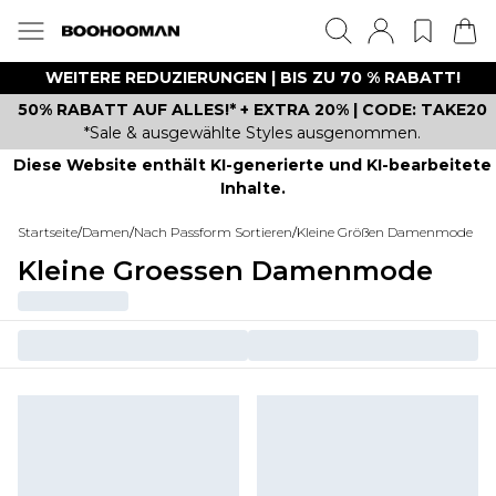
WEITERE REDUZIERUNGEN | BIS ZU 70 % RABATT!
50% RABATT AUF ALLES!* + EXTRA 20% | CODE: TAKE20
*Sale & ausgewählte Styles ausgenommen.
Diese Website enthält KI-generierte und KI-bearbeitete
Inhalte.
Startseite
/
Damen
/
Nach Passform Sortieren
/
Kleine Größen Damenmode
Kleine Groessen Damenmode