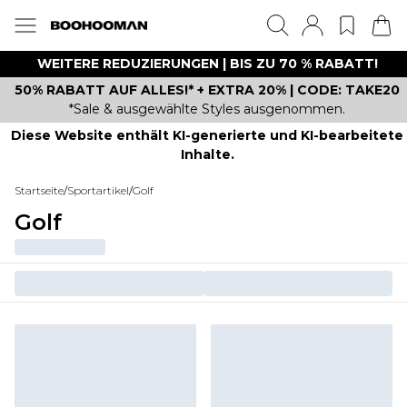
WEITERE REDUZIERUNGEN | BIS ZU 70 % RABATT!
50% RABATT AUF ALLES!* + EXTRA 20% | CODE: TAKE20
*Sale & ausgewählte Styles ausgenommen.
Diese Website enthält KI-generierte und KI-bearbeitete
Inhalte.
Startseite
/
Sportartikel
/
Golf
Golf