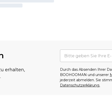
n
u erhalten,
Durch das Absenden Ihrer D
BOOHOOMAN und unserer
M
.
jederzeit abmelden. Sie sti
Datenschutzerklärung.