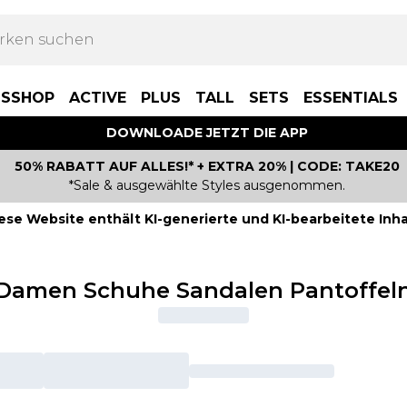
BSSHOP
ACTIVE
PLUS
TALL
SETS
ESSENTIALS
DOWNLOADE JETZT DIE APP
50% RABATT AUF ALLES!* + EXTRA 20% | CODE: TAKE20
*Sale & ausgewählte Styles ausgenommen.
ese Website enthält KI-generierte und KI-bearbeitete Inha
Damen Schuhe Sandalen Pantoffel