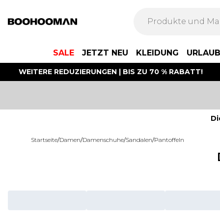
SALE
JETZT NEU
KLEIDUNG
URLAU
WEITERE REDUZIERUNGEN | BIS ZU 70 % RABATT!
Di
Startseite
/
Damen
/
Damenschuhe
/
Sandalen
/
Pantoffeln