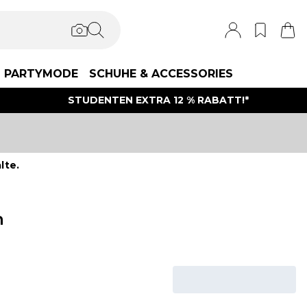
PARTYMODE
SCHUHE & ACCESSORIES
STUDENTEN EXTRA 12 % RABATT!*
lte.
n