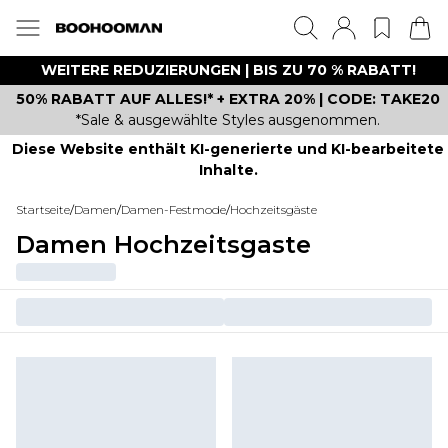
WEITERE REDUZIERUNGEN | BIS ZU 70 % RABATT!
50% RABATT AUF ALLES!* + EXTRA 20% | CODE: TAKE20
*Sale & ausgewählte Styles ausgenommen.
Diese Website enthält KI-generierte und KI-bearbeitete
Inhalte.
Startseite
/
Damen
/
Damen-Festmode
/
Hochzeitsgäste
Damen Hochzeitsgaste