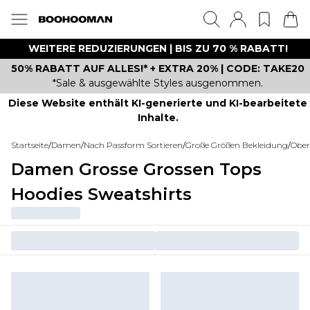
WEITERE REDUZIERUNGEN | BIS ZU 70 % RABATT!
50% RABATT AUF ALLES!* + EXTRA 20% | CODE: TAKE20
*Sale & ausgewählte Styles ausgenommen.
Diese Website enthält KI-generierte und KI-bearbeitete
Inhalte.
Startseite
/
Damen
/
Nach Passform Sortieren
/
Große Größen Bekleidung
/
Ober
Damen Grosse Grossen Tops
Hoodies Sweatshirts