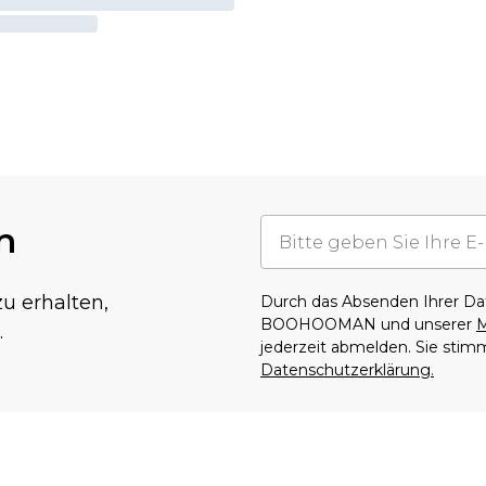
n
u erhalten,
Durch das Absenden Ihrer D
BOOHOOMAN und unserer
M
.
jederzeit abmelden. Sie sti
Datenschutzerklärung.