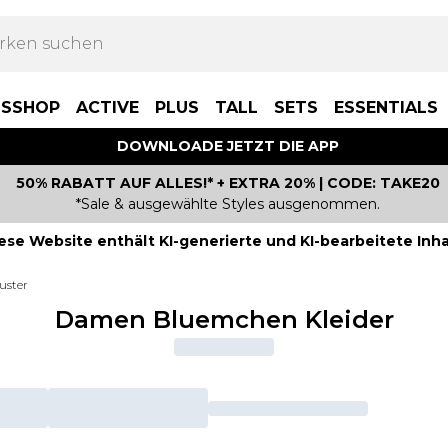
BSSHOP
ACTIVE
PLUS
TALL
SETS
ESSENTIALS
DOWNLOADE JETZT DIE APP
50% RABATT AUF ALLES!* + EXTRA 20% | CODE: TAKE20
*Sale & ausgewählte Styles ausgenommen.
ese Website enthält KI-generierte und KI-bearbeitete Inha
uster
Damen Bluemchen Kleider