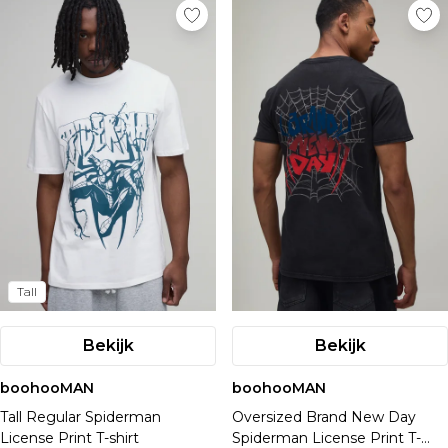
Tall
Bekijk
Bekijk
boohooMAN
boohooMAN
Tall Regular Spiderman
Oversized Brand New Day
License Print T-shirt
Spiderman License Print T-