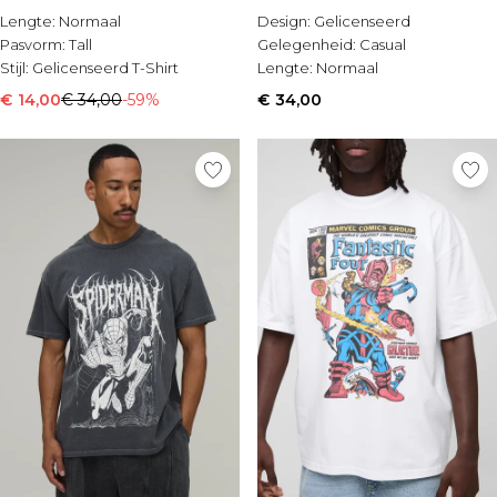
shirt
Lengte:
Normaal
Design:
Gelicenseerd
Pasvorm:
Tall
Gelegenheid:
Casual
Stijl:
Gelicenseerd T-Shirt
Lengte:
Normaal
€ 14,00
€ 34,00
-59%
€ 34,00