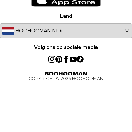
Netherlands
Studentenkorting - Student Beans
Germany
Land
Studentenkorting
Australia
BOOHOOMAN App
EU
Volg ons op sociale media
COPYRIGHT ©
2026
BOOHOOMAN