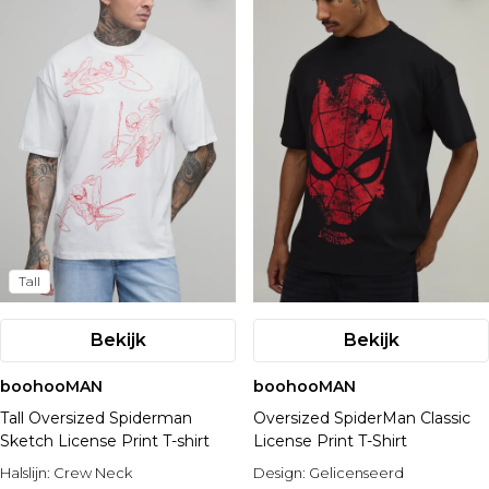
Tall
Bekijk
Bekijk
boohooMAN
boohooMAN
Tall Oversized Spiderman
Oversized SpiderMan Classic
Sketch License Print T-shirt
License Print T-Shirt
Halslijn:
Crew Neck
Design:
Gelicenseerd