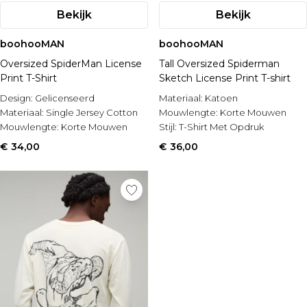
Bekijk
Bekijk
boohooMAN
boohooMAN
Oversized SpiderMan License
Tall Oversized Spiderman
Print T-Shirt
Sketch License Print T-shirt
Design:
Gelicenseerd
Materiaal:
Katoen
Materiaal:
Single Jersey Cotton
Mouwlengte:
Korte Mouwen
Mouwlengte:
Korte Mouwen
Stijl:
T-Shirt Met Opdruk
€ 34,00
€ 36,00