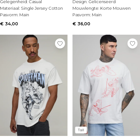
Gelegenheid:
Casual
Design:
Gelicenseerd
Materiaal:
Single Jersey Cotton
Mouwlengte:
Korte Mouwen
Pasvorm:
Main
Pasvorm:
Main
€ 34,00
€ 36,00
Tall