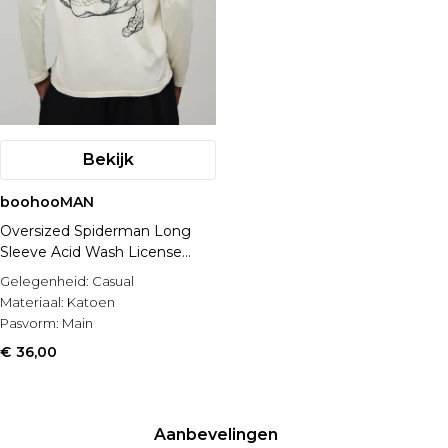
Bekijk
boohooMAN
Oversized Spiderman Long
Sleeve Acid Wash License
Print T-shirt
Gelegenheid:
Casual
Materiaal:
Katoen
Pasvorm:
Main
€ 36,00
Aanbevelingen