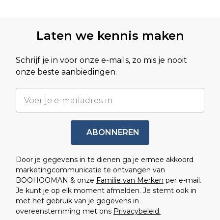
Terug naar hoofdinhoud
Laten we kennis maken
Schrijf je in voor onze e-mails, zo mis je nooit
onze beste aanbiedingen.
ABONNEREN
Door je gegevens in te dienen ga je ermee akkoord
marketingcommunicatie te ontvangen van
BOOHOOMAN & onze
Familie van Merken
per e-mail.
Je kunt je op elk moment afmelden. Je stemt ook in
met het gebruik van je gegevens in
overeenstemming met ons
Privacybeleid.