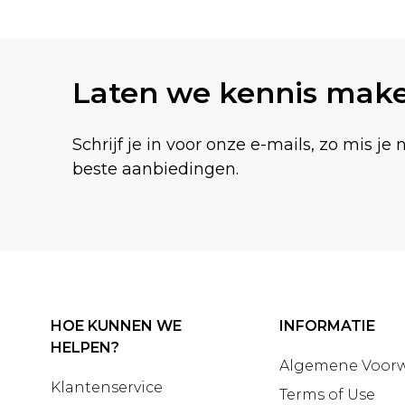
Terug naar hoofdinhoud
Laten we kennis mak
Schrijf je in voor onze e-mails, zo mis je 
beste aanbiedingen.
HOE KUNNEN WE
INFORMATIE
HELPEN?
Algemene Voor
Klantenservice
Terms of Use