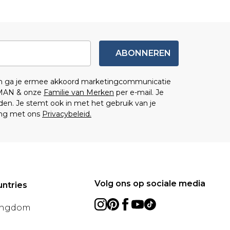
ABONNEREN
en ga je ermee akkoord marketingcommunicatie
MAN & onze
Familie van Merken
per e-mail. Je
en. Je stemt ook in met het gebruik van je
ng met ons
Privacybeleid.
Volg ons op sociale media
ntries
ingdom