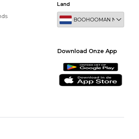
Land
nds
Download Onze App