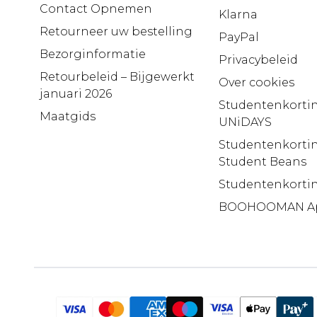
Contact Opnemen
Klarna
Retourneer uw bestelling
PayPal
Bezorginformatie
Privacybeleid
Retourbeleid – Bijgewerkt
Over cookies
januari 2026
Studentenkortin
Maatgids
UNiDAYS
Studentenkortin
Student Beans
Studentenkorti
BOOHOOMAN A