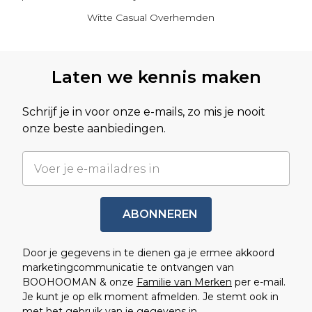
Witte Casual Overhemden
Terug naar hoofdinhoud
Laten we kennis maken
Schrijf je in voor onze e-mails, zo mis je nooit
onze beste aanbiedingen.
ABONNEREN
Door je gegevens in te dienen ga je ermee akkoord
marketingcommunicatie te ontvangen van
BOOHOOMAN & onze
Familie van Merken
per e-mail.
Je kunt je op elk moment afmelden. Je stemt ook in
met het gebruik van je gegevens in