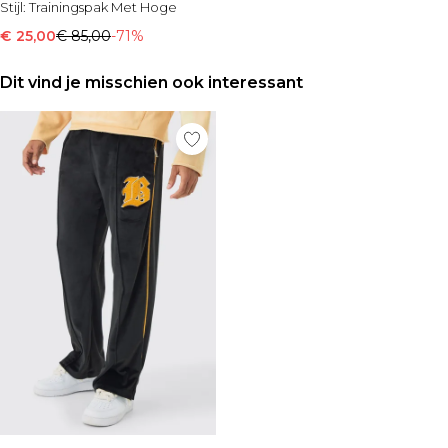
Stijl:
Trainingspak Met Hoge
Kraag
€ 25,00
€ 85,00
-71%
Dit vind je misschien ook interessant