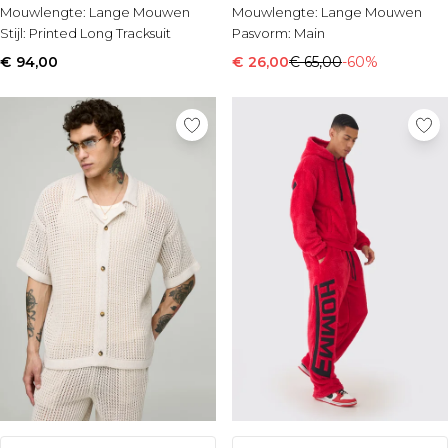
Gusset
Mouwlengte:
Lange Mouwen
Mouwlengte:
Lange Mouwen
Stijl:
Printed Long Tracksuit
Pasvorm:
Main
€ 94,00
€ 26,00
€ 65,00
-60%