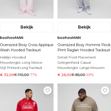
Bekijk
Bekijk
boohooMAN
boohooMAN
Oversized Boxy Cross Applique
Oversized Boxy Homme Flock
Wash Hooded Tracksuit
Print Raglan Hooded Tracksuit
Halslijn:
Hooded
Detail:
Front Placement
Mouwlengte:
Long Sleeve
Gelegenheid:
Casual
Stijl:
Printed Long Tracksuit
Mouwlengte:
Lange Mouwen
€ 32,00
€ 110,00
-71%
€ 26,00
€ 85,00
-69%