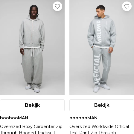
Bekijk
Bekijk
boohooMAN
boohooMAN
Oversized Boxy Carpenter Zip
Oversized Worldwide Official
Through Hooded Tracksuit
Text Print Zip Through