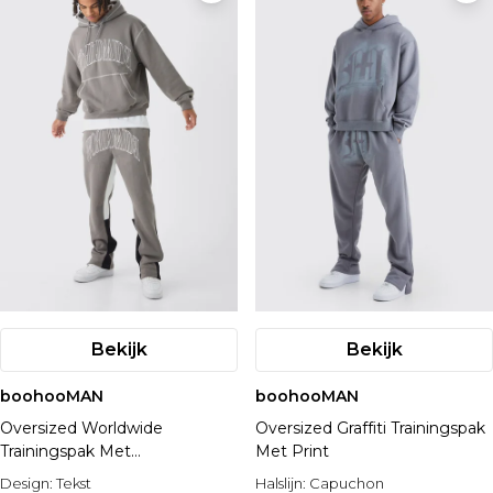
Bekijk
Bekijk
boohooMAN
boohooMAN
Oversized Worldwide
Oversized Graffiti Trainingspak
Trainingspak Met
Met Print
Contrasterende Stiksels En
Design:
Tekst
Halslijn:
Capuchon