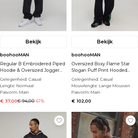
Bekijk
Bekijk
boohooMAN
boohooMAN
Regular B Embroidered Piped
Oversized Boxy Flame Star
Hoodie & Oversized Jogger
Slogan Puff Print Hooded
Tracksuit
Tracksuit
Gelegenheid:
Casual
Gelegenheid:
Casual
Lengte:
Normaal
Mouwlengte:
Lange Mouwen
Pasvorm:
Main
Pasvorm:
Main
€ 37,00
€ 94,00
-61%
€ 102,00