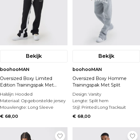
Bekijk
Bekijk
boohooMAN
boohooMAN
Oversized Boxy Limited
Oversized Boxy Homme
Edition Trainingspak Met
Trainingspak Met Split
Touwtjes En Capuchon
Halslijn:
Hooded
Design:
Varsity
Materiaal:
Opgeborstelde jersey
Lengte:
Split hem
Mouwlengte:
Long Sleeve
Stijl:
Printed Long Tracksuit
€ 68,00
€ 68,00