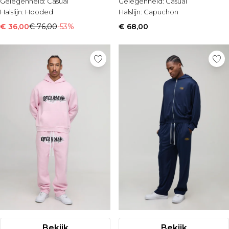
Gelegenheid:
Casual
Gelegenheid:
Casual
Halslijn:
Hooded
Halslijn:
Capuchon
€ 36,00
€ 76,00
-53%
€ 68,00
Bekijk
Bekijk