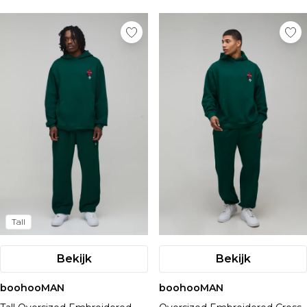
Tall
Bekijk
Bekijk
boohooMAN
boohooMAN