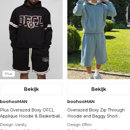
Plus
Bekijk
Bekijk
boohooMAN
boohooMAN
Plus Oversized Boxy OFCL
Oversized Boxy Zip Through
Applique Hoodie & Basketball
Hoodie and Baggy Short
Set Short Set
Tracksuit
Design:
Varsity
Design:
Effen