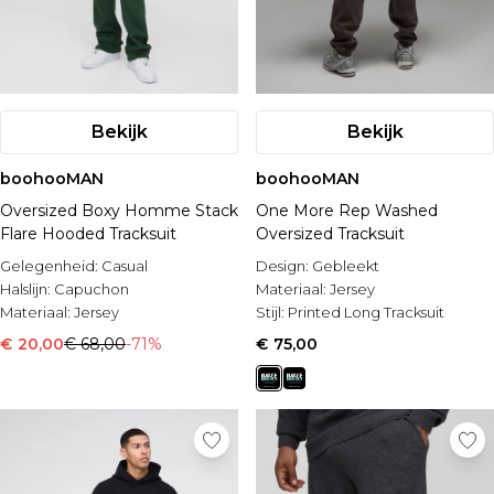
Bekijk
Bekijk
boohooMAN
boohooMAN
Oversized Boxy Homme Stack
One More Rep Washed
Flare Hooded Tracksuit
Oversized Tracksuit
Gelegenheid:
Casual
Design:
Gebleekt
Halslijn:
Capuchon
Materiaal:
Jersey
Materiaal:
Jersey
Stijl:
Printed Long Tracksuit
€ 20,00
€ 68,00
-71%
€ 75,00