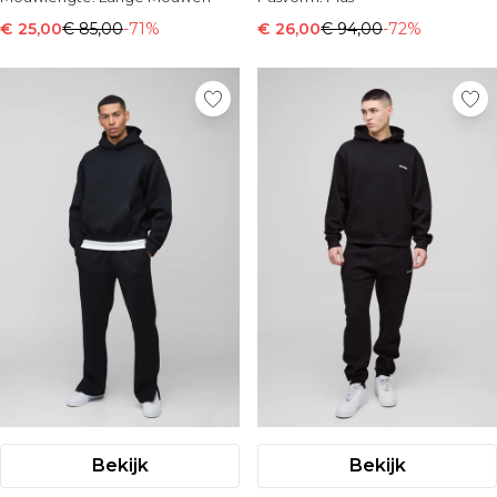
€ 25,00
€ 85,00
-71%
€ 26,00
€ 94,00
-72%
Bekijk
Bekijk