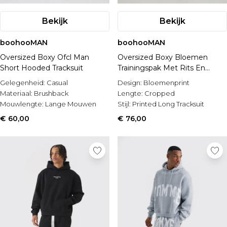
Bekijk
Bekijk
boohooMAN
boohooMAN
Oversized Boxy Ofcl Man
Oversized Boxy Bloemen
Short Hooded Tracksuit
Trainingspak Met Rits En
Reliëf
Gelegenheid:
Casual
Design:
Bloemenprint
Materiaal:
Brushback
Lengte:
Cropped
Mouwlengte:
Lange Mouwen
Stijl:
Printed Long Tracksuit
€ 60,00
€ 76,00