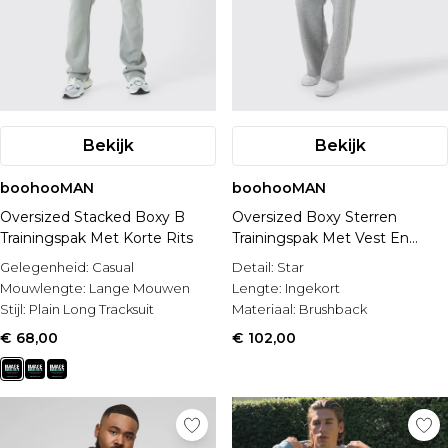
Bekijk
Bekijk
boohooMAN
boohooMAN
Oversized Stacked Boxy B
Oversized Boxy Sterren
Trainingspak Met Korte Rits
Trainingspak Met Vest En
Capuchon
Gelegenheid:
Casual
Detail:
Star
Mouwlengte:
Lange Mouwen
Lengte:
Ingekort
Stijl:
Plain Long Tracksuit
Materiaal:
Brushback
€ 68,00
€ 102,00