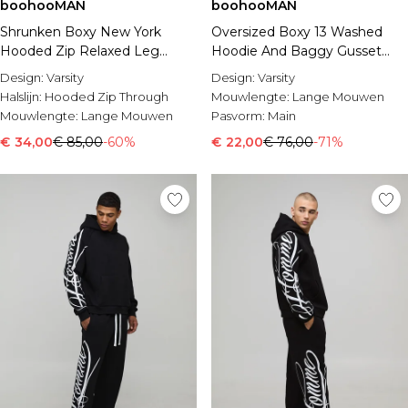
boohooMAN
boohooMAN
Shrunken Boxy New York
Oversized Boxy 13 Washed
Hooded Zip Relaxed Leg
Hoodie And Baggy Gusset
Tracksuit
Jogger Tracksuit
Design:
Varsity
Design:
Varsity
Halslijn:
Hooded Zip Through
Mouwlengte:
Lange Mouwen
Mouwlengte:
Lange Mouwen
Pasvorm:
Main
€ 34,00
€ 85,00
-60%
€ 22,00
€ 76,00
-71%