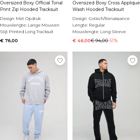
Oversized Boxy Official Tonal
Oversized Boxy Cross Applique
Print Zip Hooded Tracksuit
Wash Hooded Tracksuit
Design:
Met Opdruk
Design:
Gotisch/Renaissance
Mouwlengte:
Lange Mouwen
Lengte:
Regular
Stijl:
Printed Long Tracksuit
Mouwlengte:
Long Sleeve
€ 76,00
€ 46,00
€ 94,00
-51%