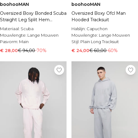
boohooMAN
boohooMAN
Oversized Boxy Bonded Scuba
Oversized Boxy Ofcl Man
Straight Leg Split Hem
Hooded Tracksuit
Tracksuit
Materiaal:
Scuba
Halslijn:
Capuchon
Mouwlengte:
Lange Mouwen
Mouwlengte:
Lange Mouwen
Pasvorm:
Main
Stijl:
Plain Long Tracksuit
€ 28,00
€ 94,00
-70%
€ 24,00
€ 60,00
-60%