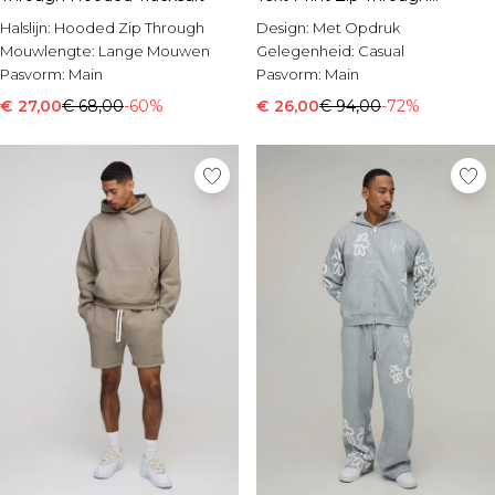
Tracksuit
Halslijn:
Hooded Zip Through
Design:
Met Opdruk
Mouwlengte:
Lange Mouwen
Gelegenheid:
Casual
Pasvorm:
Main
Pasvorm:
Main
€ 27,00
€ 68,00
-60%
€ 26,00
€ 94,00
-72%