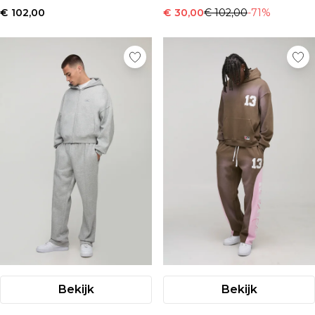
€ 102,00
€ 30,00
€ 102,00
-71%
Bekijk
Bekijk