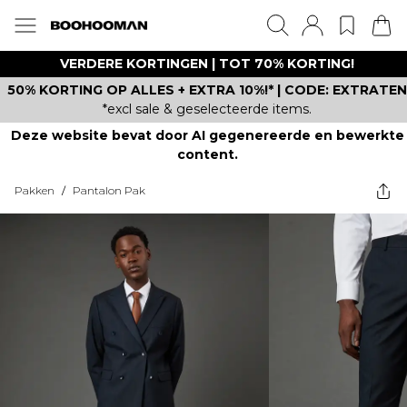
VERDERE KORTINGEN | TOT 70% KORTING!
50% KORTING OP ALLES + EXTRA 10%!* | CODE: EXTRATEN
*excl sale & geselecteerde items.
Deze website bevat door AI gegenereerde en bewerkte
content.
Pakken
/
Pantalon Pak