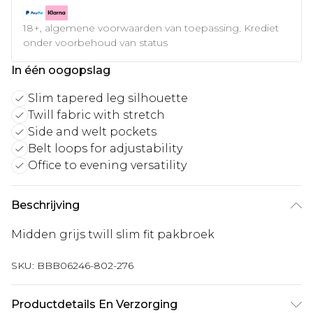
18+, algemene voorwaarden van toepassing. Krediet
onder voorbehoud van status
In één oogopslag
Slim tapered leg silhouette
Twill fabric with stretch
Side and welt pockets
Belt loops for adjustability
Office to evening versatility
Beschrijving
Midden grijs twill slim fit pakbroek
SKU:
BBB06246-802-276
Productdetails En Verzorging