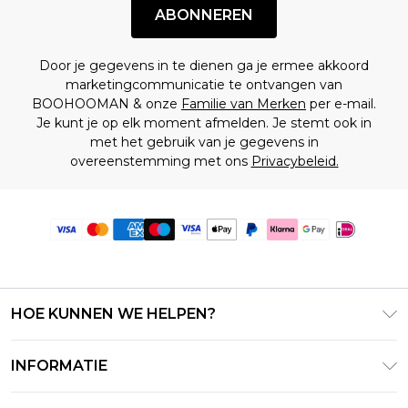
ABONNEREN
Door je gegevens in te dienen ga je ermee akkoord
marketingcommunicatie te ontvangen van
BOOHOOMAN & onze
Familie van Merken
per e-mail.
Je kunt je op elk moment afmelden. Je stemt ook in
met het gebruik van je gegevens in
overeenstemming met ons
Privacybeleid.
HOE KUNNEN WE HELPEN?
Klantenservice
INFORMATIE
Contact Opnemen
Algemene Voorwaarden – Bijgewerkt juni 2026