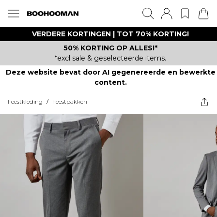
VERDERE KORTINGEN | TOT 70% KORTING!
50% KORTING OP ALLES!*
*excl sale & geselecteerde items.
Deze website bevat door AI gegenereerde en bewerkte
content.
Feestkleding
/
Feestpakken