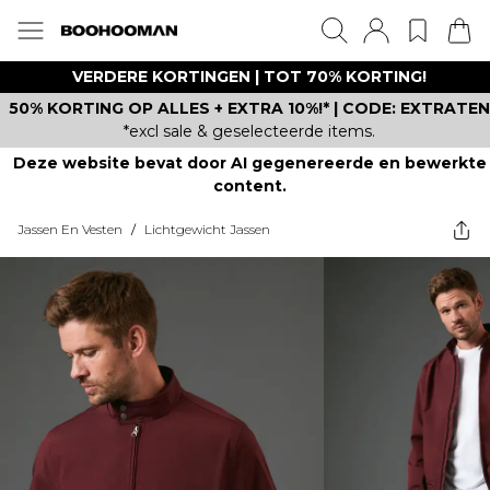
VERDERE KORTINGEN | TOT 70% KORTING!
50% KORTING OP ALLES + EXTRA 10%!* | CODE: EXTRATEN
*excl sale & geselecteerde items.
Deze website bevat door AI gegenereerde en bewerkte
content.
Jassen En Vesten
/
Lichtgewicht Jassen