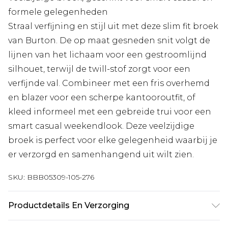
formele gelegenheden
Straal verfijning en stijl uit met deze slim fit broek
van Burton. De op maat gesneden snit volgt de
lijnen van het lichaam voor een gestroomlijnd
silhouet, terwijl de twill-stof zorgt voor een
verfijnde val. Combineer met een fris overhemd
en blazer voor een scherpe kantooroutfit, of
kleed informeel met een gebreide trui voor een
smart casual weekendlook. Deze veelzijdige
broek is perfect voor elke gelegenheid waarbij je
er verzorgd en samenhangend uit wilt zien.
SKU:
BBB05309-105-276
Productdetails En Verzorging
70% Polyester 30% Viscose, Machinewasbaar op