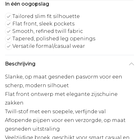
In één oogopslag
Tailored slim fit silhouette
Flat front, sleek pockets
Smooth, refined twill fabric
Tapered, polished leg openings
Versatile formal/casual wear
Beschrijving
Slanke, op maat gesneden pasvorm voor een
scherp, modern silhouet
Flat front ontwerp met elegante zijschuine
zakken
Twill-stof met een soepele, verfijnde val
Aflopende pijpen voor een verzorgde, op maat
gesneden uitstraling
Veelzijdige broek, geschikt voor smart casual en