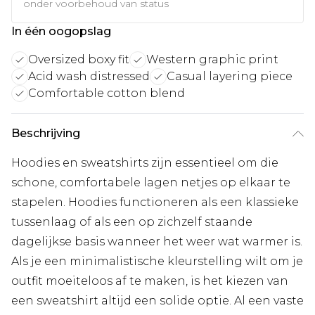
onder voorbehoud van status
In één oogopslag
Oversized boxy fit
Western graphic print
Acid wash distressed
Casual layering piece
Comfortable cotton blend
Beschrijving
Hoodies en sweatshirts zijn essentieel om die
schone, comfortabele lagen netjes op elkaar te
stapelen. Hoodies functioneren als een klassieke
tussenlaag of als een op zichzelf staande
dagelijkse basis wanneer het weer wat warmer is.
Als je een minimalistische kleurstelling wilt om je
outfit moeiteloos af te maken, is het kiezen van
een sweatshirt altijd een solide optie. Al een vaste