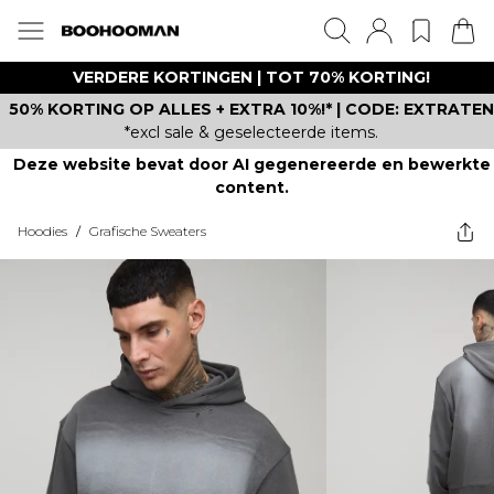
VERDERE KORTINGEN | TOT 70% KORTING!
50% KORTING OP ALLES + EXTRA 10%!* | CODE: EXTRATEN
*excl sale & geselecteerde items.
Deze website bevat door AI gegenereerde en bewerkte
content.
Hoodies
/
Grafische Sweaters