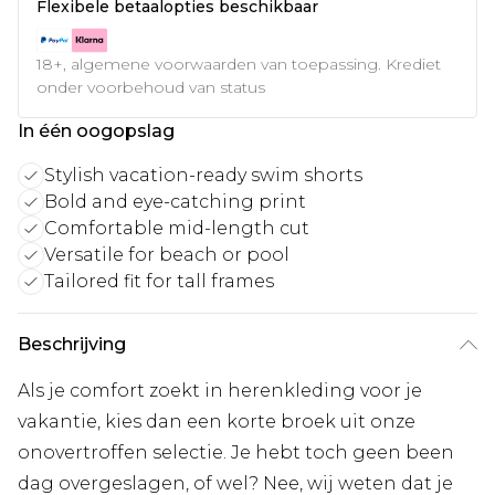
Flexibele betaalopties beschikbaar
18+, algemene voorwaarden van toepassing. Krediet
onder voorbehoud van status
In één oogopslag
Stylish vacation-ready swim shorts
Bold and eye-catching print
Comfortable mid-length cut
Versatile for beach or pool
Tailored fit for tall frames
Beschrijving
Als je comfort zoekt in herenkleding voor je
vakantie, kies dan een korte broek uit onze
onovertroffen selectie. Je hebt toch geen been
dag overgeslagen, of wel? Nee, wij weten dat je