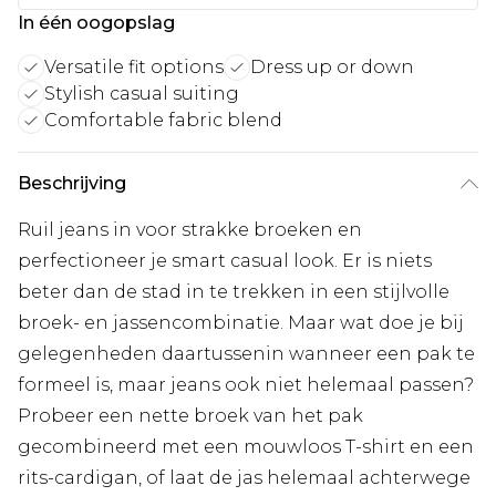
In één oogopslag
Versatile fit options
Dress up or down
Stylish casual suiting
Comfortable fabric blend
Beschrijving
Ruil jeans in voor strakke broeken en
perfectioneer je smart casual look. Er is niets
beter dan de stad in te trekken in een stijlvolle
broek- en jassencombinatie. Maar wat doe je bij
gelegenheden daartussenin wanneer een pak te
formeel is, maar jeans ook niet helemaal passen?
Probeer een nette broek van het pak
gecombineerd met een mouwloos T-shirt en een
rits-cardigan, of laat de jas helemaal achterwege