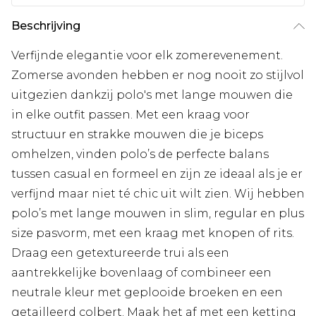
Beschrijving
Verfijnde elegantie voor elk zomerevenement.
Zomerse avonden hebben er nog nooit zo stijlvol
uitgezien dankzij polo's met lange mouwen die
in elke outfit passen. Met een kraag voor
structuur en strakke mouwen die je biceps
omhelzen, vinden polo’s de perfecte balans
tussen casual en formeel en zijn ze ideaal als je er
verfijnd maar niet té chic uit wilt zien. Wij hebben
polo’s met lange mouwen in slim, regular en plus
size pasvorm, met een kraag met knopen of rits.
Draag een getextureerde trui als een
aantrekkelijke bovenlaag of combineer een
neutrale kleur met geplooide broeken en een
getailleerd colbert. Maak het af met een ketting