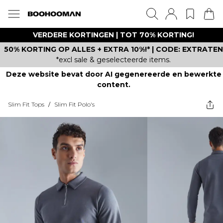
VERDERE KORTINGEN | TOT 70% KORTING!
50% KORTING OP ALLES + EXTRA 10%!* | CODE: EXTRATEN
*excl sale & geselecteerde items.
Deze website bevat door AI gegenereerde en bewerkte
content.
Slim Fit Tops
/
Slim Fit Polo's