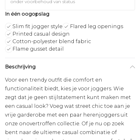
onder voorbehoud van status
In één oogopslag
Slim fit jogger style
Flared leg openings
Printed casual design
Cotton-polyester blend fabric
Flame gusset detail
Beschrijving
Voor een trendy outfit die comfort en
functionaliteit biedt, kies je voor joggers. Wie
zegt dat je geen stijlstatement kunt maken met
een casual look? Voeg wat street chic toe aan je
vrije garderobe met een paar herenjoggers uit
onze onovertroffen collectie. Of je nu op zoek
bent naar de ultieme casual combinatie of