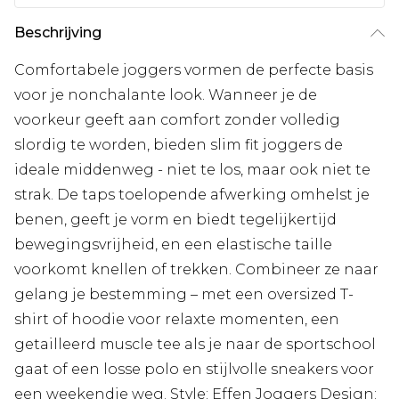
Beschrijving
Comfortabele joggers vormen de perfecte basis
voor je nonchalante look. Wanneer je de
voorkeur geeft aan comfort zonder volledig
slordig te worden, bieden slim fit joggers de
ideale middenweg - niet te los, maar ook niet te
strak. De taps toelopende afwerking omhelst je
benen, geeft je vorm en biedt tegelijkertijd
bewegingsvrijheid, en een elastische taille
voorkomt knellen of trekken. Combineer ze naar
gelang je bestemming – met een oversized T-
shirt of hoodie voor relaxte momenten, een
getailleerd muscle tee als je naar de sportschool
gaat of een losse polo en stijlvolle sneakers voor
een weekendje weg. Style: Effen Joggers Design: