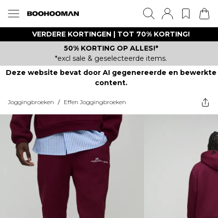
VERDERE KORTINGEN | TOT 70% KORTING!
50% KORTING OP ALLES!*
*excl sale & geselecteerde items.
Deze website bevat door AI gegenereerde en bewerkte
content.
Joggingbroeken
/
Effen Joggingbroeken