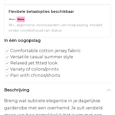
Flexibele betaalopties beschikbaar
18+, algemene voorwaarden van toepassing. Krediet
onder voorbehoud van status
In één oogopslag
Comfortable cotton jersey fabric
Versatile casual summer style
Relaxed yet fitted look
Variety of colors/prints
Pair with chinos/shorts
Beschrijving
Breng wat subtiele elegantie in je dagelijkse
garderobe met een overhemd. Je zult versteld