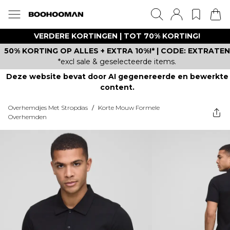
VERDERE KORTINGEN | TOT 70% KORTING!
50% KORTING OP ALLES + EXTRA 10%!* | CODE: EXTRATEN
*excl sale & geselecteerde items.
Deze website bevat door AI gegenereerde en bewerkte
content.
Overhemdjes Met Stropdas
/
Korte Mouw Formele
Overhemden