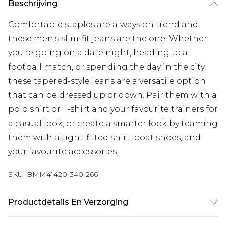
Beschrijving
Comfortable staples are always on trend and
these men's slim-fit jeans are the one. Whether
you're going on a date night, heading to a
football match, or spending the day in the city,
these tapered-style jeans are a versatile option
that can be dressed up or down. Pair them with a
polo shirt or T-shirt and your favourite trainers for
a casual look, or create a smarter look by teaming
them with a tight-fitted shirt, boat shoes, and
your favourite accessories.
SKU:
BMM41420-340-266
Productdetails En Verzorging
98% Baumwolle, 2% Elastan. Das Model ist 185cm