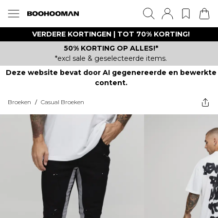
VERDERE KORTINGEN | TOT 70% KORTING!
50% KORTING OP ALLES!*
*excl sale & geselecteerde items.
Deze website bevat door AI gegenereerde en bewerkte
content.
Broeken
/
Casual Broeken