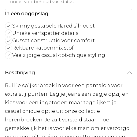
onder voorbehoud van status
In één oogopslag
Skinny gestapeld flared silhouet
Unieke verfspetter details
Gusset constructie voor comfort
Rekbare katoenmix stof
Veelzijdige casual-tot-chique styling
Beschrijving
Ruil je spijkerbroek in voor een pantalon voor
extra stijlpunten. Leg je jeans een dagje opzij en
kies voor een ingetogen maar tegelijkertijd
casual chique optie uit onze collectie
herenbroeken. Je zult versteld staan hoe
gemakkelijk het is voor elke man om er verzorgd
en scherp uit te zien in een nette broek en een