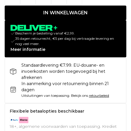
IN WINKELWAGEN
Bescherm je bestelling vanaf €2,99.
35 dagen retourrecht, €5 per dag bij vertraagde levering en
nog veel meer.
Meer informatie
Standaardlevering €7.99. EU-douane- en
invoerkosten worden toegevoegd bij het
afrekenen
In aanmerking voor retournering binnen 21
dagen
Uitsluitingen van toepassing.
Bekijk ons
retourbeleid
Flexibele betaalopties beschikbaar
18+, algemene voorwaarden van toepassing. Krediet