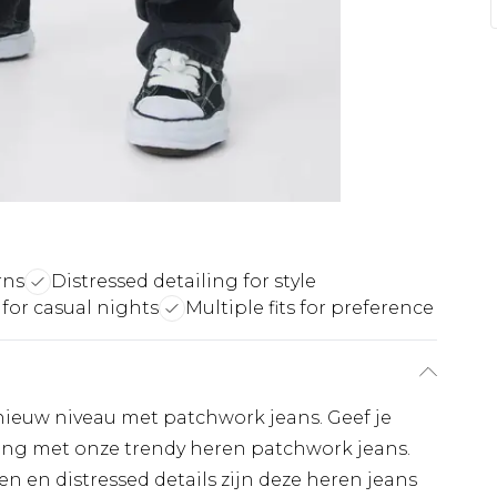
rns
Distressed detailing for style
 for casual nights
Multiple fits for preference
ieuw niveau met patchwork jeans. Geef je
aling met onze trendy heren patchwork jeans.
 en distressed details zijn deze heren jeans