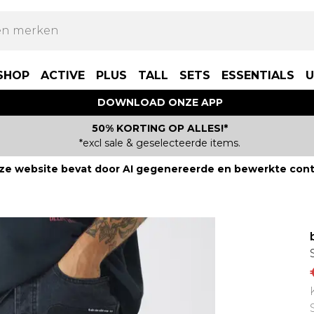
SHOP
ACTIVE
PLUS
TALL
SETS
ESSENTIALS
U
DOWNLOAD ONZE APP
50% KORTING OP ALLES!*
*excl sale & geselecteerde items.
ze website bevat door AI gegenereerde en bewerkte cont