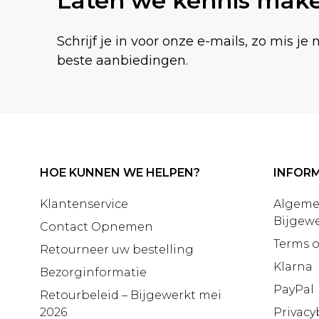
Laten we kennis mak
Schrijf je in voor onze e-mails, zo mis je 
beste aanbiedingen.
HOE KUNNEN WE HELPEN?
INFORM
Klantenservice
Algeme
Bijgewe
Contact Opnemen
Terms o
Retourneer uw bestelling
Klarna
Bezorginformatie
PayPal
Retourbeleid – Bijgewerkt mei
2026
Privacy