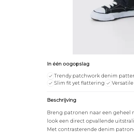
In één oogopslag
Trendy patchwork denim patte
Slim fit yet flattering
Versatile
Beschrijving
Breng patronen naar een geheel n
look een direct opvallende uitstr
Met contrasterende denim patronen