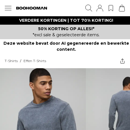
VERDERE KORTINGEN | TOT 70% KORTING!
50% KORTING OP ALLES!*
*excl sale & geselecteerde items.
Deze website bevat door AI gegenereerde en bewerkte
content.
T-Shirts
/
Effen T-Shirts