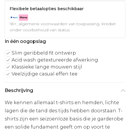
Flexibele betaalopties beschikbaar
18+, algemene voorwaarden van toepassing. Krediet
onder voorbehoud van status
In één oogopslag
Slim geribbeld fit ontwerp
Acid wash getextureerde afwerking
Klassieke lange mouwen stijl
Veelzijdige casual effen tee
Beschrijving
We kennen allemaal t-shirts en hemden, lichte
lagen die de tand des tijds hebben doorstaan. T-
shirts zijn een seizoenloze basis die je garderobe
een solide fundament geeft om op voort te