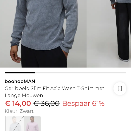
boohooMAN
Geribbeld Slim Fit Acid Wash T-Shirt met
Lange Mouwen
€ 14,00
€ 36,00
Bespaar 61%
Kleur
:
Zwart