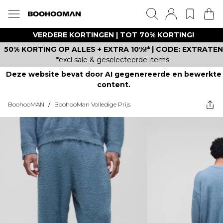
VERDERE KORTINGEN | TOT 70% KORTING!
50% KORTING OP ALLES + EXTRA 10%!* | CODE: EXTRATEN
*excl sale & geselecteerde items.
Deze website bevat door AI gegenereerde en bewerkte
content.
BoohooMAN
/
BoohooMan Volledige Prijs