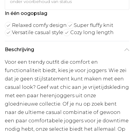
onder voorbehoud van status
In één oogopslag
Relaxed comfy design
Super fluffy knit
Versatile casual style
Cozy long length
Beschrijving
Voor een trendy outfit die comfort en
functionaliteit biedt, kies je voor joggers. Wie zei
dat je geen stijlstatement kunt maken met een
casual look? Geef wat chic aan je vrijetijdskleding
met een paar herenjoggers uit onze
gloednieuwe collectie. Of je nu op zoek bent
naar de ultieme casual combinatie of gewoon
een paar comfortabele joggers voor je downtime
nodig hebt, onze selectie biedt het allemaal. Op