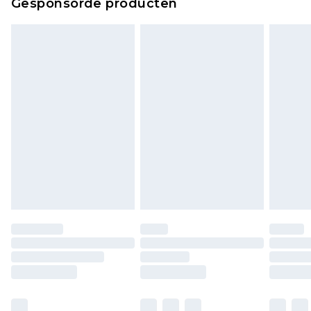
Gesponsorde producten
bekijken.