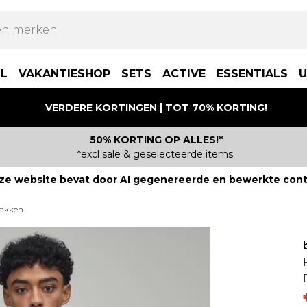
LL
VAKANTIESHOP
SETS
ACTIVE
ESSENTIALS
U
VERDERE KORTINGEN | TOT 70% KORTING!
50% KORTING OP ALLES!*
*excl sale & geselecteerde items.
ze website bevat door AI gegenereerde en bewerkte cont
pakken