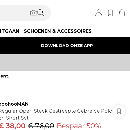
ITGAAN
SCHOENEN & ACCESSOIRES
DOWNLOAD ONZE APP
ent.
boohooMAN
Regular Open Steek Gestreepte Gebreide Polo
En Short Set
€ 38,00
€ 76,00
Bespaar 50%