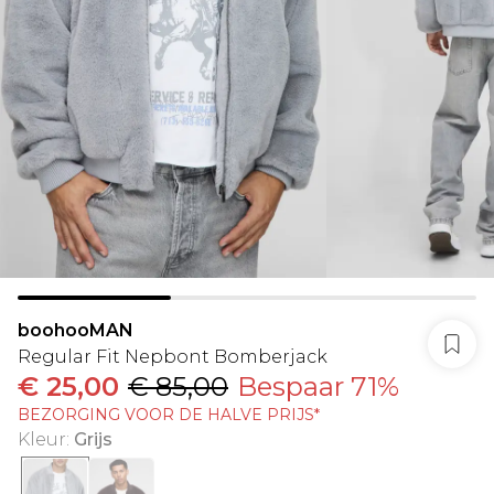
boohooMAN
Regular Fit Nepbont Bomberjack
€ 25,00
€ 85,00
Bespaar 71%
BEZORGING VOOR DE HALVE PRIJS*
Kleur
:
Grijs