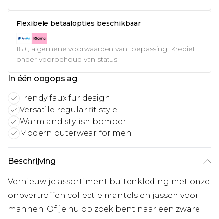
Flexibele betaalopties beschikbaar
18+, algemene voorwaarden van toepassing. Krediet
onder voorbehoud van status
In één oogopslag
Trendy faux fur design
Versatile regular fit style
Warm and stylish bomber
Modern outerwear for men
Beschrijving
Vernieuw je assortiment buitenkleding met onze
onovertroffen collectie mantels en jassen voor
mannen. Of je nu op zoek bent naar een zware