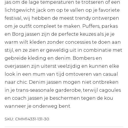
jas om de lage temperaturen te trotseren of een
lichtgewicht jack om op te vallen op je favoriete
festival, wij hebben de meest trendy ontwerpen
om je outfit compleet te maken. Puffers, parkas
en Borg jassen zijn de perfecte keuzes als je je
warm wilt kleden zonder concessies te doen aan
stijl, en ze zien er geweldig uit in combinatie met
gebreide kleding en denim. Bombers en
overjassen zijn uiterst veelzijdig en kunnen elke
look in een mum van tijd omtoveren van casual
naar chic. Denim jassen mogen niet ontbreken
in je trans-seasonale garderobe, terwijl cagoules
en coach jassen je beschermen tegen de kou
wanneer je onderweg bent.
SKU:
CMM14331-131-30