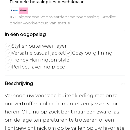
Flexibele betaalopties beschikbaar
18+, algemene voorwaarden van toepassing. Krediet
onder voorbehoud van status
In één oogopslag
Stylish outerwear layer
Versatile casual jacket
Cozy borg lining
Trendy Harrington style
Perfect layering piece
Beschrijving
Verhoog uw voorraad buitenkleding met onze
onovertroffen collectie mantels en jassen voor
heren. Of u nu op zoek bent naar een zware jas
om de lage temperaturen te trotseren of een
lichtgewicht jack om op te vallen op uw favoriete