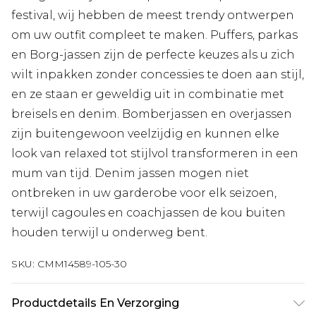
festival, wij hebben de meest trendy ontwerpen
om uw outfit compleet te maken. Puffers, parkas
en Borg-jassen zijn de perfecte keuzes als u zich
wilt inpakken zonder concessies te doen aan stijl,
en ze staan er geweldig uit in combinatie met
breisels en denim. Bomberjassen en overjassen
zijn buitengewoon veelzijdig en kunnen elke
look van relaxed tot stijlvol transformeren in een
mum van tijd. Denim jassen mogen niet
ontbreken in uw garderobe voor elk seizoen,
terwijl cagoules en coachjassen de kou buiten
houden terwijl u onderweg bent.
SKU:
CMM14589-105-30
Productdetails En Verzorging