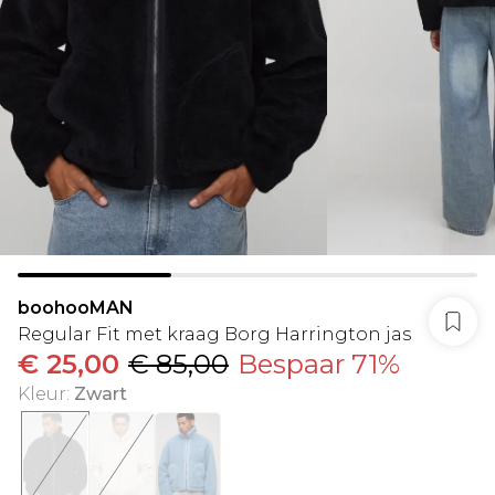
boohooMAN
Regular Fit met kraag Borg Harrington jas
€ 25,00
€ 85,00
Bespaar 71%
Kleur
:
Zwart