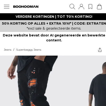
VERDERE KORTINGEN | TOT 70% KORTING!
50% KORTING OP ALLES + EXTRA 10%!* | CODE: EXTRATEN
*excl sale & geselecteerde items.
Deze website bevat door AI gegenereerde en bewerkte
content.
Jeans
/
Superbaggy Jeans