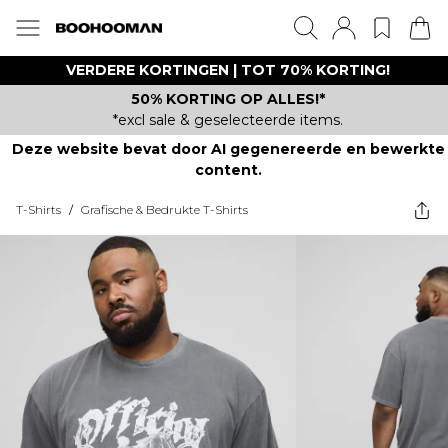
VERDERE KORTINGEN | TOT 70% KORTING!
50% KORTING OP ALLES!*
*excl sale & geselecteerde items.
Deze website bevat door AI gegenereerde en bewerkte
content.
T-Shirts
/
Grafische & Bedrukte T-Shirts