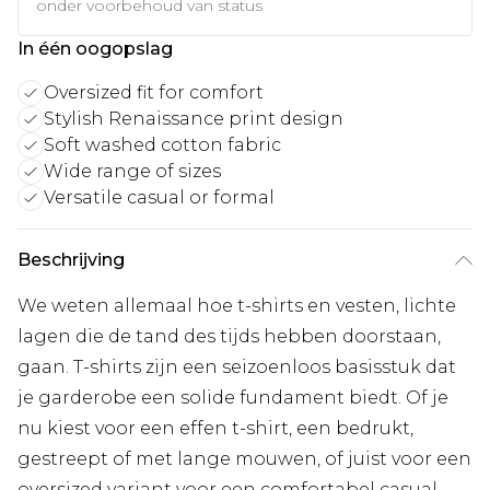
onder voorbehoud van status
In één oogopslag
Oversized fit for comfort
Stylish Renaissance print design
Soft washed cotton fabric
Wide range of sizes
Versatile casual or formal
Beschrijving
We weten allemaal hoe t-shirts en vesten, lichte
lagen die de tand des tijds hebben doorstaan,
gaan. T-shirts zijn een seizoenloos basisstuk dat
je garderobe een solide fundament biedt. Of je
nu kiest voor een effen t-shirt, een bedrukt,
gestreept of met lange mouwen, of juist voor een
oversized variant voor een comfortabel casual