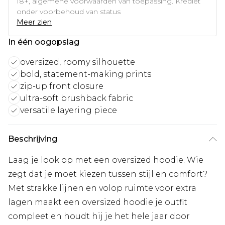
18+, algemene voorwaarden van toepassing. Krediet
onder voorbehoud van status
Meer zien
In één oogopslag
oversized, roomy silhouette
bold, statement-making prints
zip-up front closure
ultra-soft brushback fabric
versatile layering piece
Beschrijving
Laag je look op met een oversized hoodie. Wie
zegt dat je moet kiezen tussen stijl en comfort?
Met strakke lijnen en volop ruimte voor extra
lagen maakt een oversized hoodie je outfit
compleet en houdt hij je het hele jaar door