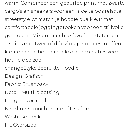
warm. Combineer een gedurfde print met zwarte
cargo’s en sneakers voor een moeiteloos relaxte
streetstyle, of match je hoodie qua kleur met
comfortabele joggingbroeken voor een stijlvolle
gym-outfit. Mix en match je favoriete statement
T-shirts met twee of drie zip-up hoodies in effen
kleuren en je hebt eindeloze combinaties voor
het hele seizoen.
changeStyle: Bedrukte Hoodie
Design: Grafisch
Fabric: Brushback
Detail: Multi-plaatsing
Length: Normaal
Neckline: Capuchon met ritssluiting
Wash: Gebleekt
Fit: Oversized