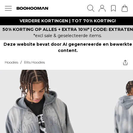
VERDERE KORTINGEN | TOT 70% KORTING!
50% KORTING OP ALLES + EXTRA 10%!* | CODE: EXTRATEN
*excl sale & geselecteerde items.
Deze website bevat door AI gegenereerde en bewerkte
content.
Hoodies
/
Rits Hoodies