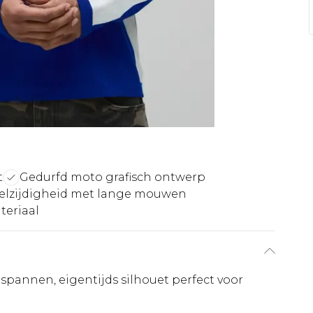
t
Gedurfd moto grafisch ontwerp
elzijdigheid met lange mouwen
teriaal
spannen, eigentijds silhouet perfect voor