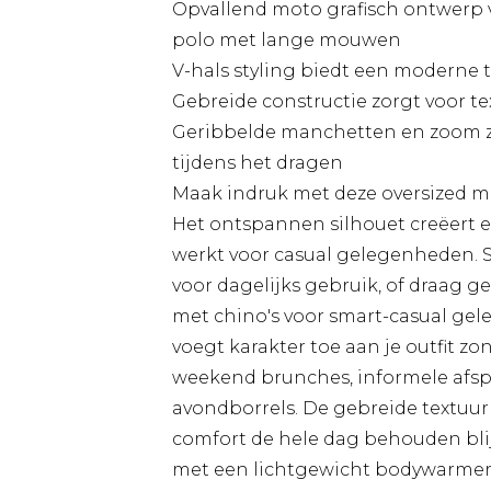
Opvallend moto grafisch ontwerp 
polo met lange mouwen
V-hals styling biedt een moderne t
Gebreide constructie zorgt voor te
Geribbelde manchetten en zoom zo
tijdens het dragen
Maak indruk met deze oversized m
Het ontspannen silhouet creëert e
werkt voor casual gelegenheden. S
voor dagelijks gebruik, of draag 
met chino's voor smart-casual gel
voegt karakter toe aan je outfit zo
weekend brunches, informele afsp
avondborrels. De gebreide textuur 
comfort de hele dag behouden blij
met een lichtgewicht bodywarmer o