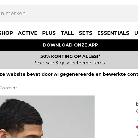
SHOP
ACTIVE
PLUS
TALL
SETS
ESSENTIALS
U
DOWNLOAD ONZE APP
50% KORTING OP ALLES!*
*excl sale & geselecteerde items.
ze website bevat door AI gegenereerde en bewerkte cont
Poloshirts