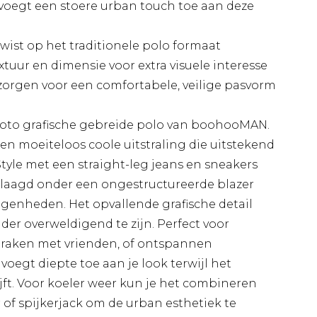
voegt een stoere urban touch toe aan deze
wist op het traditionele polo formaat
xtuur en dimensie voor extra visuele interesse
rgen voor een comfortabele, veilige pasvorm
oto grafische gebreide polo van boohooMAN.
en moeiteloos coole uitstraling die uitstekend
tyle met een straight-leg jeans en sneakers
gelaagd onder een ongestructureerde blazer
egenheden. Het opvallende grafische detail
nder overweldigend te zijn. Perfect voor
raken met vrienden, of ontspannen
voegt diepte toe aan je look terwijl het
ft. Voor koeler weer kun je het combineren
f spijkerjack om de urban esthetiek te