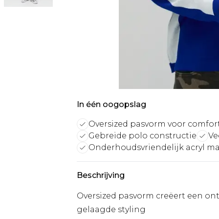
In één oogopslag
Oversized pasvorm voor comfor
Gebreide polo constructie
Ve
Onderhoudsvriendelijk acryl ma
Beschrijving
Oversized pasvorm creëert een ont
gelaagde styling