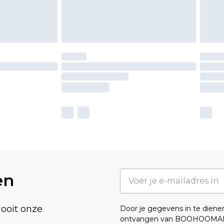
en
nooit onze
Door je gegevens in te dien
ontvangen van BOOHOOMA