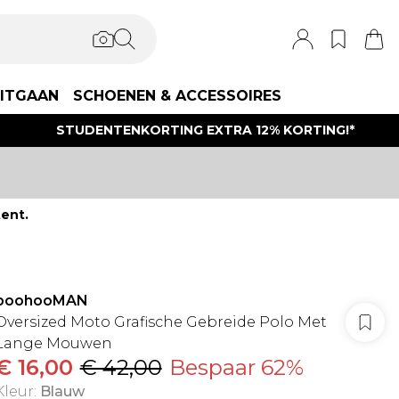
ITGAAN
SCHOENEN & ACCESSOIRES
STUDENTENKORTING EXTRA 12% KORTING!*
ent.
boohooMAN
Oversized Moto Grafische Gebreide Polo Met
Lange Mouwen
€ 16,00
€ 42,00
Bespaar 62%
Kleur
:
Blauw