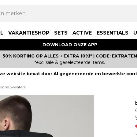
LL
VAKANTIESHOP
SETS
ACTIVE
ESSENTIALS
U
DOWNLOAD ONZE APP
50% KORTING OP ALLES + EXTRA 10%!* | CODE: EXTRATEN
*excl sale & geselecteerde items.
ze website bevat door AI gegenereerde en bewerkte cont
fische Sweaters