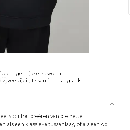
ized Eigentijdse Pasvorm
f
Veelzijdig Essentieel Laagstuk
eel voor het creëren van die nette,
n als een klassieke tussenlaag of als een op