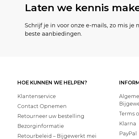
Laten we kennis mak
Schrijf je in voor onze e-mails, zo mis je 
beste aanbiedingen.
HOE KUNNEN WE HELPEN?
INFORM
Klantenservice
Algeme
Bijgewe
Contact Opnemen
Terms o
Retourneer uw bestelling
Klarna
Bezorginformatie
PayPal
Retourbeleid – Bijgewerkt mei