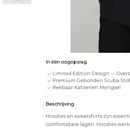
In één oogopslag
Limited Edition Design
Overs
Premium Gebonden Scuba Sto
Rekbaar Katoenen Mengsel
Beschrijving
Hoodies en sweatshirts zijn essenti
comfortabele lagen. Hoodies werke