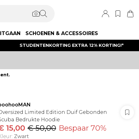
ITGAAN
SCHOENEN & ACCESSOIRES
STUDENTENKORTING EXTRA 12% KORTING!*
ent.
boohooMAN
Oversized Limited Edition Duif Gebonden
Scuba Bedrukte Hoodie
€ 15,00
€ 50,00
Bespaar 70%
Kleur
:
Zwart