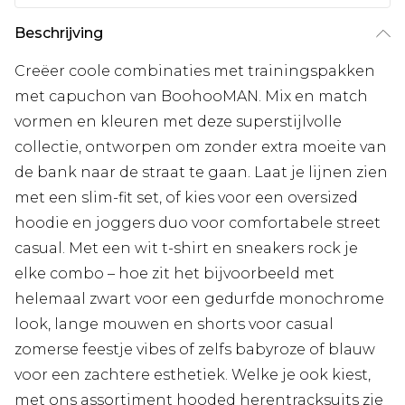
Beschrijving
Creëer coole combinaties met trainingspakken
met capuchon van BoohooMAN. Mix en match
vormen en kleuren met deze superstijlvolle
collectie, ontworpen om zonder extra moeite van
de bank naar de straat te gaan. Laat je lijnen zien
met een slim-fit set, of kies voor een oversized
hoodie en joggers duo voor comfortabele street
casual. Met een wit t-shirt en sneakers rock je
elke combo – hoe zit het bijvoorbeeld met
helemaal zwart voor een gedurfde monochrome
look, lange mouwen en shorts voor casual
zomerse feestje vibes of zelfs babyroze of blauw
voor een zachtere esthetiek. Welke je ook kiest,
met ons assortiment hooded herentracksuits zie