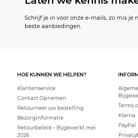
Laten we kennis mak
Schrijf je in voor onze e-mails, zo mis je 
beste aanbiedingen.
HOE KUNNEN WE HELPEN?
INFORM
Klantenservice
Algeme
Bijgewe
Contact Opnemen
Terms o
Retourneer uw bestelling
Klarna
Bezorginformatie
PayPal
Retourbeleid – Bijgewerkt mei
2026
Privacy