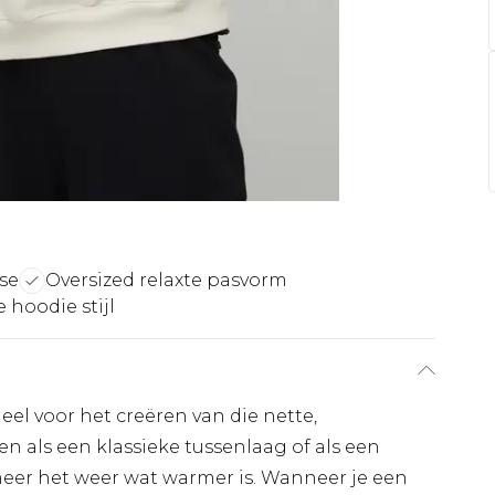
se
Oversized relaxte pasvorm
e hoodie stijl
eel voor het creëren van die nette,
n als een klassieke tussenlaag of als een
neer het weer wat warmer is. Wanneer je een