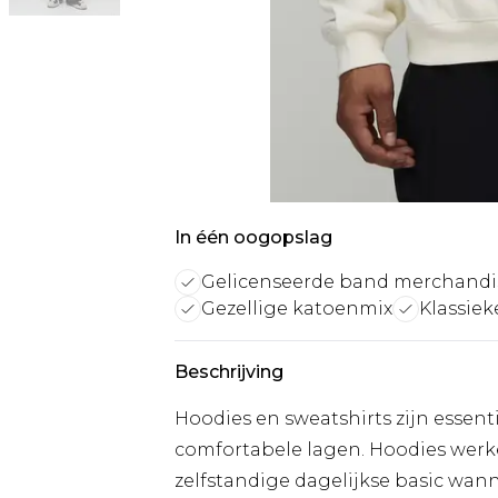
In één oogopslag
Gelicenseerde band merchandi
Gezellige katoenmix
Klassiek
Beschrijving
Hoodies en sweatshirts zijn essenti
comfortabele lagen. Hoodies werke
zelfstandige dagelijkse basic wan