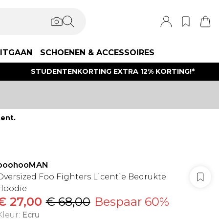
ITGAAN
SCHOENEN & ACCESSOIRES
STUDENTENKORTING EXTRA 12% KORTING!*
ent.
boohooMAN
Oversized Foo Fighters Licentie Bedrukte
Hoodie
€ 27,00
€ 68,00
Bespaar 60%
Kleur
:
Ecru