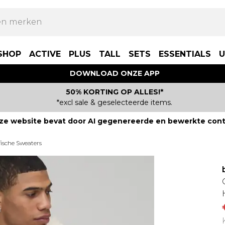
SHOP
ACTIVE
PLUS
TALL
SETS
ESSENTIALS
U
DOWNLOAD ONZE APP
50% KORTING OP ALLES!*
*excl sale & geselecteerde items.
ze website bevat door AI gegenereerde en bewerkte cont
fische Sweaters