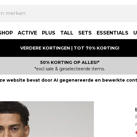
SHOP
ACTIVE
PLUS
TALL
SETS
ESSENTIALS
U
VERDERE KORTINGEN | TOT 70% KORTING!
50% KORTING OP ALLES!*
*excl sale & geselecteerde items.
ze website bevat door AI gegenereerde en bewerkte cont