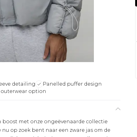
eeve detailing
Panelled puffer design
 outerwear option
en boost met onze ongeëvenaarde collectie
je nu op zoek bent naar een zware jas om de