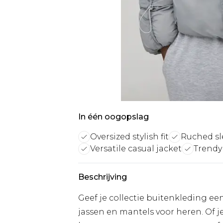
In één oogopslag
Oversized stylish fit
Ruched sl
Versatile casual jacket
Trendy
Beschrijving
Geef je collectie buitenkleding e
jassen en mantels voor heren. Of 