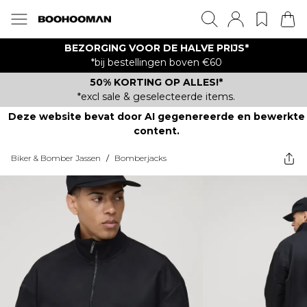
BEZORGING VOOR DE HALVE PRIJS*
*bij bestellingen boven €60
50% KORTING OP ALLES!*
*excl sale & geselecteerde items.
Deze website bevat door AI gegenereerde en bewerkte
content.
Biker & Bomber Jassen
/
Bomberjacks