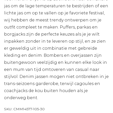
jas om de lage temperaturen te bestrijden of een
lichte jas om op te vallen op je favoriete festival,
wij hebben de meest trendy ontwerpen om je
outfit compleet te maken. Puffers, parkas en
borgjacks zijn de perfecte keuzes als je je wilt
inpakken zonder in te leveren op stijl, en ze zien
er geweldig uit in combinatie met gebreide
kleding en denim. Bombers en overjassen zijn
buitengewoon veelzijdig en kunnen elke look in
een mum van tijd omtoveren van casual naar
stijlvol. Denim jassen mogen niet ontbreken in je
trans-seizoens garderobe, terwijl cagoules en
coachjacks de kou buiten houden als je
onderweg bent.
SKU:
CMM14577-105-30