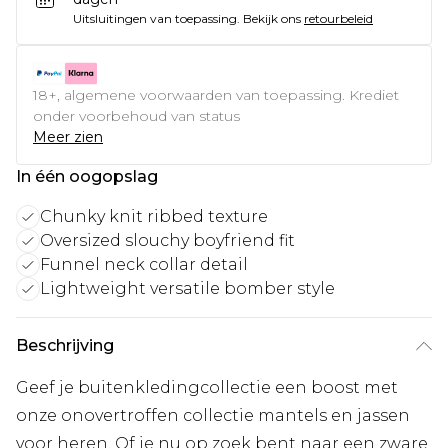
Uitsluitingen van toepassing.
Bekijk ons
retourbeleid
18+, algemene voorwaarden van toepassing. Krediet
onder voorbehoud van status
Meer zien
In één oogopslag
Chunky knit ribbed texture
Oversized slouchy boyfriend fit
Funnel neck collar detail
Lightweight versatile bomber style
Beschrijving
Geef je buitenkledingcollectie een boost met
onze onovertroffen collectie mantels en jassen
voor heren. Of je nu op zoek bent naar een zware