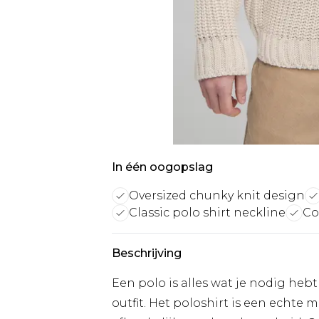
In één oogopslag
Oversized chunky knit design
Classic polo shirt neckline
Co
Beschrijving
Een polo is alles wat je nodig heb
outfit. Het poloshirt is een echte