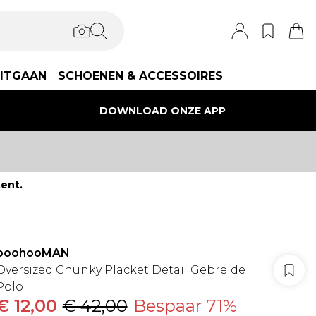
ITGAAN
SCHOENEN & ACCESSOIRES
DOWNLOAD ONZE APP
ent.
boohooMAN
Oversized Chunky Placket Detail Gebreide
Polo
€ 12,00
€ 42,00
Bespaar 71%