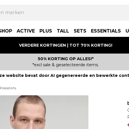
SHOP
ACTIVE
PLUS
TALL
SETS
ESSENTIALS
U
VERDERE KORTINGEN | TOT 70% KORTING!
50% KORTING OP ALLES!*
*excl sale & geselecteerde items.
ze website bevat door AI gegenereerde en bewerkte cont
Poloshirts