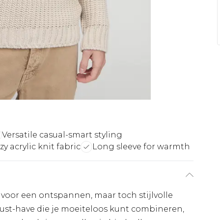
Versatile casual-smart styling
zy acrylic knit fabric
Long sleeve for warmth
t voor een ontspannen, maar toch stijlvolle
 must-have die je moeiteloos kunt combineren,