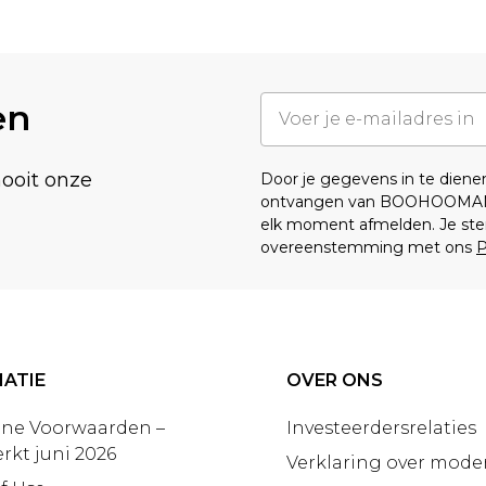
en
nooit onze
Door je gegevens in te dien
ontvangen van BOOHOOMA
elk moment afmelden. Je ste
overeenstemming met ons
P
ATIE
OVER ONS
ne Voorwaarden –
Investeerdersrelaties
rkt juni 2026
Verklaring over moder