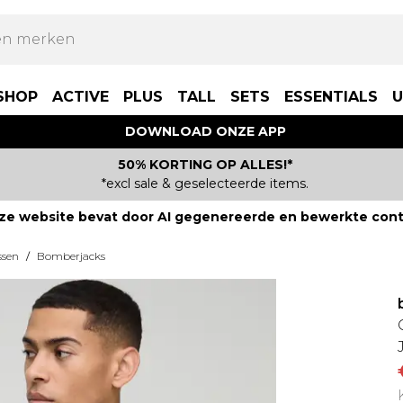
SHOP
ACTIVE
PLUS
TALL
SETS
ESSENTIALS
U
DOWNLOAD ONZE APP
50% KORTING OP ALLES!*
*excl sale & geselecteerde items.
ze website bevat door AI gegenereerde en bewerkte cont
ssen
/
Bomberjacks