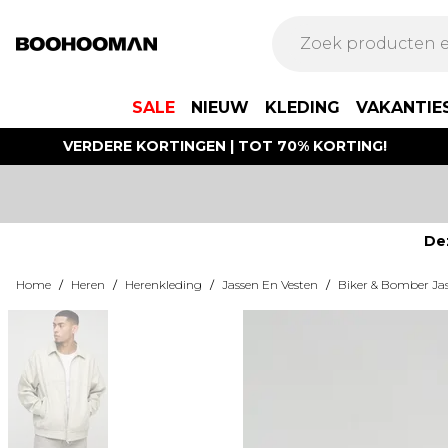
SALE
NIEUW
KLEDING
VAKANTIE
VERDERE KORTINGEN | TOT 70% KORTING!
De
Home
/
Heren
/
Herenkleding
/
Jassen En Vesten
/
Biker & Bomber Ja