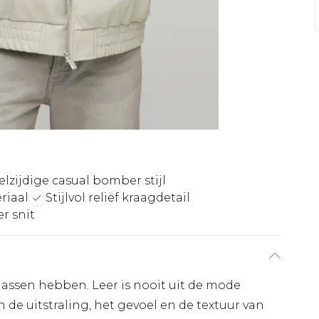
elzijdige casual bomber stijl
riaal
Stijlvol reliëf kraagdetail
r snit
 jassen hebben. Leer is nooit uit de mode
 de uitstraling, het gevoel en de textuur van